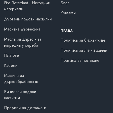
Fire Retardant - Негорими
Блог
материали
Контакти
Дървени подови настилки
Масивна дървесина
ПРАВА
Масла за дърво - за
Политика за бисквитките
вътрешна употреба
Политика за лични данни
Платове
Правила за ползване
Кабели
Машини за
дървообработване
Винилови подови
настилки
Профили за дограма и