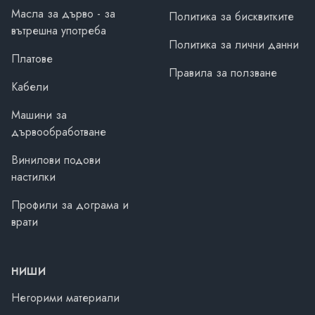
Масла за дърво - за
Политика за бисквитките
вътрешна употреба
Политика за лични данни
Платове
Правила за ползване
Кабели
Машини за
дървообработване
Винилови подови
настилки
Профили за дограма и
врати
НИШИ
Негорими материали